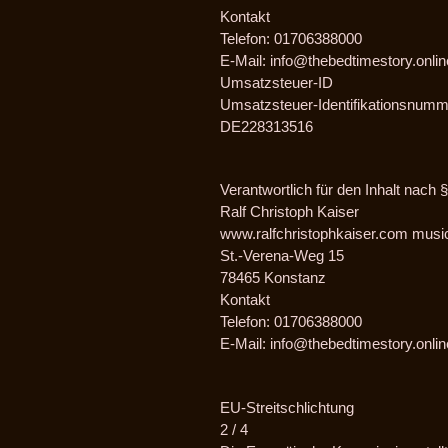
Kontakt
Telefon: 01706388000
E-Mail: info@thebedtimestory.onlin
Umsatzsteuer-ID
Umsatzsteuer-Identifikationsnum
DE228313516
Verantwortlich für den Inhalt nach
Ralf Christoph Kaiser
www.ralfchristophkaiser.com musi
St.-Verena-Weg 15
78465 Konstanz
Kontakt
Telefon: 01706388000
E-Mail: info@thebedtimestory.onlin
EU-Streitschlichtung
2 / 4