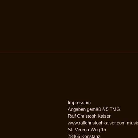
Direkt
zum
Inhalt
Impressum
Angaben gemäß § 5 TMG
Ralf Christoph Kaiser
www.ralfchristophkaiser.com musi
St.-Verena-Weg 15
78465 Konstanz