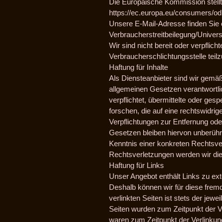
Die Europäische Kommission stellt 
https://ec.europa.eu/consumers/od
Unsere E-Mail-Adresse finden Sie
Verbraucherstreitbeilegung/Univers
Wir sind nicht bereit oder verpflich
Verbraucherschlichtungsstelle tei
Haftung für Inhalte
Als Diensteanbieter sind wir gemäß
allgemeinen Gesetzen verantwortlic
verpflichtet, übermittelte oder g
forschen, die auf eine rechtswidrig
Verpflichtungen zur Entfernung od
Gesetzen bleiben hiervon unberührt
Kenntnis einer konkreten Rechtsv
Rechtsverletzungen werden wir die
Haftung für Links
Unser Angebot enthält Links zu exte
Deshalb können wir für diese frem
verlinkten Seiten ist stets der jewe
Seiten wurden zum Zeitpunkt der Ve
waren zum Zeitpunkt der Verlinkun