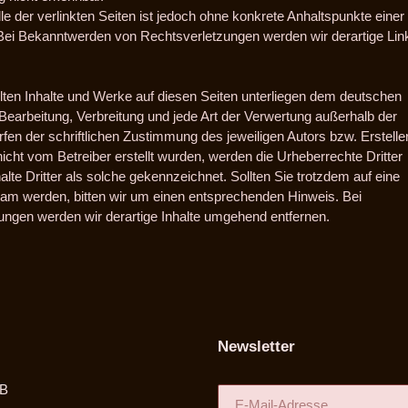
le der verlinkten Seiten ist jedoch ohne konkrete Anhaltspunkte einer
Bei Bekanntwerden von Rechtsverletzungen werden wir derartige Lin
ellten Inhalte und Werke auf diesen Seiten unterliegen dem deutschen
, Bearbeitung, Verbreitung und jede Art der Verwertung außerhalb der
en der schriftlichen Zustimmung des jeweiligen Autors bzw. Erstelle
 nicht vom Betreiber erstellt wurden, werden die Urheberrechte Dritter
lte Dritter als solche gekennzeichnet. Sollten Sie trotzdem auf eine
am werden, bitten wir um einen entsprechenden Hinweis. Bei
ngen werden wir derartige Inhalte umgehend entfernen.
Newsletter
B