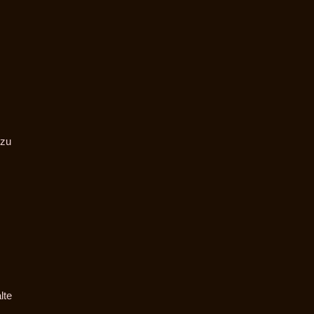
 zu
lte