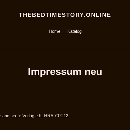
THEBEDTIMESTORY.ONLINE
Home
Katalog
Impressum neu
c and score Verlag e.K. HRA 707212