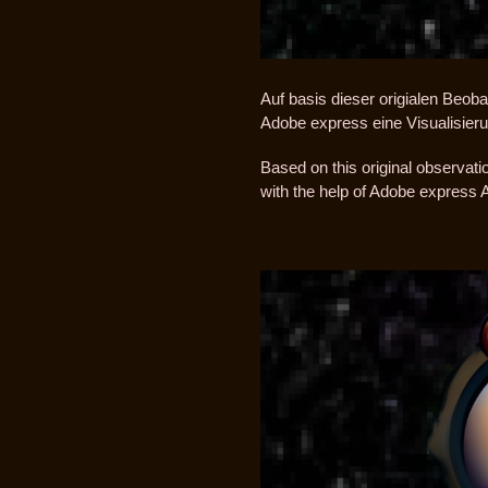
Auf basis dieser origialen Beoba
Adobe express eine Visualisi
Based on this original observat
with the help of Adobe express A