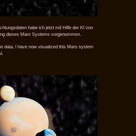
chtungsdaten habe ich jetzt mit Hilfe der KI von
erung dieses Mars Systems vorgenommen.
ion data, I have now visualized this Mars system
I.