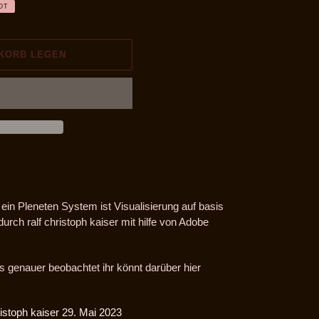
OT
NKORB LEGEN
in Pleneten System ist Visualisierung auf basis
rch ralf christoph kaiser mit hilfe von Adobe
s genauer beobachtet ihr könnt darüber hier
istoph kaiser 29. Mai 2023