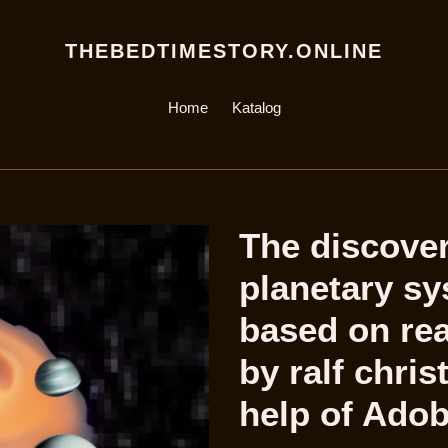
THEBEDTIMESTORY.ONLINE
Home
Katalog
The discover
planetary sy
based on rea
by ralf chris
help of Ado