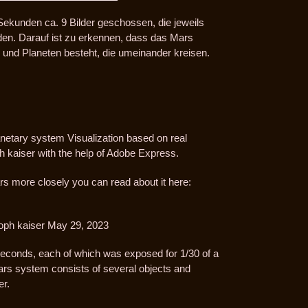
Sekunden ca. 9 Bilder geschossen, die jeweils
den. Darauf ist zu erkennen, dass das Mars
nd Planeten besteht, die umeinander kreisen.
anetary system Visualization based on real
ph kaiser with the help of Adobe Express.
s more closely you can read about it here:
toph kaiser May 29, 2023
 seconds, each of which was exposed for 1/30 of a
ars system consists of several objects and
er.