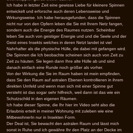
Ich habe in letzter Zeit eine gewisse Liebe für kleinere Spinnen
entwickelt und erforsche auch deren Lebensweise und
Wirkungsweise. Ich habe herausgefunden, dass die Spinnen
nicht nur von den Opfern leben die Sie mit Ihrem Netz fangen,
sondern auch die Energie des Raumes nutzen. Scheinbar
leben Sie auch von geistiger Energie und und die Seele und der
Geist eines Insekts welches in deren Netzt landet ist viel
Nahrhafter als die physische Hülle, die dabei mit gefangen wird.
Die Spinnen die Ich beobachte scheinen sich auch von Zeit zu
Zeit zu häuten. Sie legen dann Ihre alte Hülle ab und sind
danach einfach eine Runde noch größer als vorher.
Von der Wirkung die Sie im Raum haben ist mein empfinden,
dass Sie den Raum auf astralen Ebenen kontrollieren in ihrem
direkten Umfeld und wenn man sich mit einer Spinne gut
versteht ist das sogar sehr hilfreich, weil dann ist das wie ein
Schutzschild in den eigenen Räumen.
Ich habe dieser Spinne, die Ihr hier im Video seht also die
Erlaubnis erteilt in meiner Wohnung mit zuleben wie eine
MitbewohnerIn nur in Insekten Form.
Der Deal ist, Sie bewacht den astralen Raum und lässt mich
sonst in Ruhe und ich gewähre Ihr den Platz an der Decke im